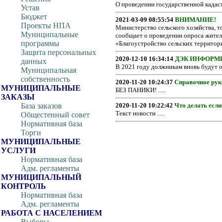
О проведении государственной кадастр
Устав
Бюджет
2021-03-09 08:55:54
ВНИМАНИЕ!
Проекты НПА
Министерство сельского хозяйства, 
Муниципальные
сообщает о проведении опроса жител
программы
«Благоустройство сельских территорий
Защита персональных
2020-12-10 16:34:14
ДЭК ИНФОРМ
данных
В 2021 году должникам вновь будут ог
Муниципальная
собственность
2020-11-20 10:24:37
Справочное рук
МУНИЦИПАЛЬНЫЕ
БЕЗ ПАНИКИ! .....
ЗАКАЗЫ
База заказов
2020-11-20 10:22:42
Что делать если
Текст новости .....
Общестенный совет
Нормативная база
Торги
МУНИЦИПАЛЬНЫЕ
УСЛУГИ
Нормативная база
Адм. регламенты
МУНИЦИПАЛЬНЫЙ
КОНТРОЛЬ
Нормативная база
Адм. регламенты
РАБОТА С НАСЕЛЕНИЕМ
Выборы