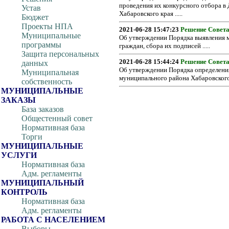
проведения их конкурсного отбора в
Устав
Хабаровского края .....
Бюджет
Проекты НПА
2021-06-28 15:47:23
Решение Совета
Муниципальные
Об утверждении Порядка выявления м
программы
граждан, сбора их подписей .....
Защита персональных
2021-06-28 15:44:24
Решение Совета
данных
Об утверждении Порядка определения
Муниципальная
муниципального района Хабаровского 
собственность
МУНИЦИПАЛЬНЫЕ
ЗАКАЗЫ
База заказов
Общестенный совет
Нормативная база
Торги
МУНИЦИПАЛЬНЫЕ
УСЛУГИ
Нормативная база
Адм. регламенты
МУНИЦИПАЛЬНЫЙ
КОНТРОЛЬ
Нормативная база
Адм. регламенты
РАБОТА С НАСЕЛЕНИЕМ
Выборы