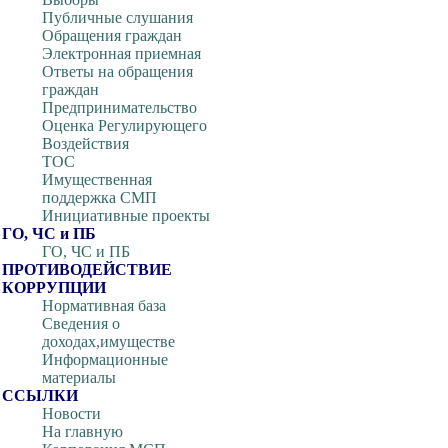
Публичные слушания
Обращения граждан
Электронная приемная
Ответы на обращения
граждан
Предпринимательство
Оценка Регулирующего
Воздействия
ТОС
Имущественная
поддержка СМП
Инициативные проекты
ГО, ЧС и ПБ
ГО, ЧС и ПБ
ПРОТИВОДЕЙСТВИЕ
КОРРУПЦИИ
Нормативная база
Сведения о
доходах,имуществе
Информационные
материалы
ССЫЛКИ
Новости
На главную